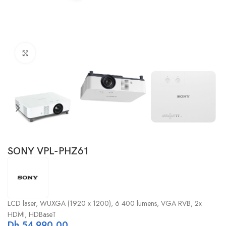
Click to enlarge
SONY VPL-PHZ61
LCD laser, WUXGA (1920 x 1200), 6 400 lumens, VGA RVB, 2x
HDMI, HDBaseT
Dh
54.990,00