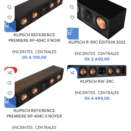
KLIPSCH REFERENCE
PREMIERE RP-404C II NOIR
KLIPSCH R-50C ÉDITION 2022
ENCEINTES
,
CENTRALES
ENCEINTES
,
CENTRALES
Dh
6.100,00
Dh
2.600,00
HOT
KLIPSCH RW-34C
ENCEINTES
,
CENTRALES
Dh
4.490,00
KLIPSCH REFERENCE
PREMIERE RP-404C II NOYER
ENCEINTES
,
CENTRALES