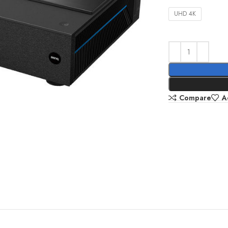
UHD 4K
Compare
A