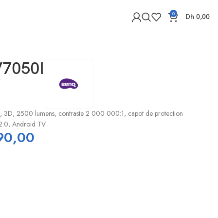
0
Dh
0,00
7050I
r, 3D, 2500 lumens, contraste 2 000 000:1, capot de protection
2.0, Android TV
90,00