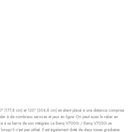
0″ (177,8 cm) et 120″ (304,8 cm) en étant placé à une distance comprise
er à de nombreux services et jeux en ligne. On peut aussi le relier en
râce à sa barre de son intégrée. Le Benq V7000i / Benq V7050i se
rsqu’il n’est pas utilisé. Il est également doté de deux toises graduées