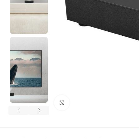
Click to enlarge