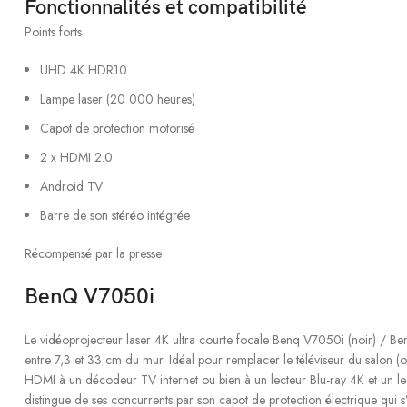
Fonctionnalités et compatibilité
Points forts
UHD 4K HDR10
Lampe laser (20 000 heures)
Capot de protection motorisé
2 x HDMI 2.0
Android TV
Barre de son stéréo intégrée
Récompensé par la presse
BenQ V7050i
Le vidéoprojecteur laser 4K ultra courte focale Benq V7050i (noir) / B
entre 7,3 et 33 cm du mur. Idéal pour remplacer le téléviseur du salon (
HDMI à un décodeur TV internet ou bien à un lecteur Blu-ray 4K et un l
distingue de ses concurrents par son capot de protection électrique qui s’