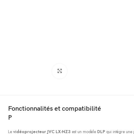
Click to enlarge
Fonctionnalités et compatibilité
P
Le
vidéoprojecteur JVC LX-NZ3
est un modèle
DLP
qui intègre une 