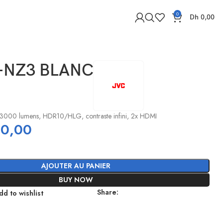
0
Dh
0,00
-NZ3 BLANC
3000 lumens, HDR10/HLG, contraste infini, 2x HDMI
0,00
AJOUTER AU PANIER
BUY NOW
Share:
dd to wishlist