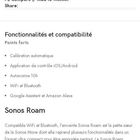
Share:
Fonctionnalités et compatibilité
Points forts
Calibration automatique
Application de contrôle iOS/Android
Autonomie 10h
WiFi et Bluetooth
Google Assistant et Amazon Alexa
Sonos Roam
Compatible WiFi et Bluetooth, l’enceinte Sonos Roam est la petite sœur
de la Sonos Move dont elle reprend plusieurs fonctionnalités dans un
format ultra compact pour être emportée partout. La Sonos Roam