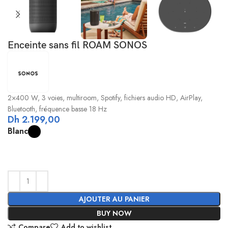
Enceinte sans fil ROAM SONOS
2×400 W, 3 voies, multiroom, Spotify, fichiers audio HD, AirPlay,
Bluetooth, fréquence basse 18 Hz
Dh
2.199,00
Blanc
AJOUTER AU PANIER
BUY NOW
Compare
Add to wishlist