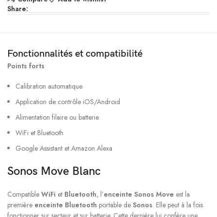
Share:
Fonctionnalités et compatibilité
Points forts
Calibration automatique
Application de contrôle iOS/Android
Alimentation filaire ou batterie
WiFi et Bluetooth
Google Assistant et Amazon Alexa
Sonos Move Blanc
Compatible
WiFi
et
Bluetooth
, l’
enceinte Sonos Move
est la
première
enceinte Bluetooth
portable de
Sonos
. Elle peut à la fois
fonctionner sur secteur et sur batterie. Cette dernière lui confère une