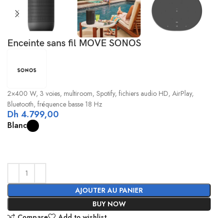
Enceinte sans fil MOVE SONOS
2×400 W, 3 voies, multiroom, Spotify, fichiers audio HD, AirPlay,
Bluetooth, fréquence basse 18 Hz
Dh
4.799,00
Blanc
AJOUTER AU PANIER
BUY NOW
Compare
Add to wishlist