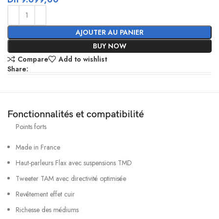
AJOUTER AU PANIER
BUY NOW
Compare
Add to wishlist
Share:
Fonctionnalités et compatibilité
Points forts
Made in France
Haut-parleurs Flax avec suspensions TMD
Tweeter TAM avec directivité optimisée
Revêtement effet cuir
Richesse des médiums