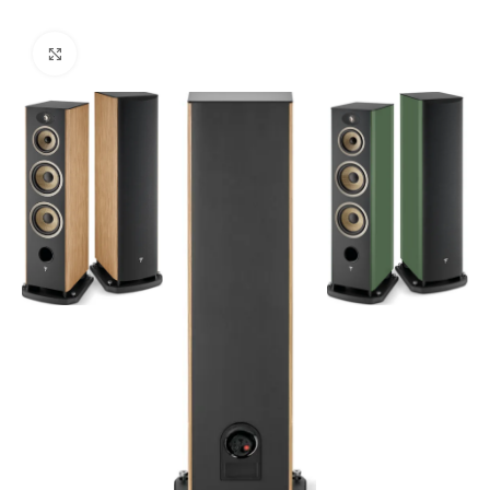
Click to enlarge