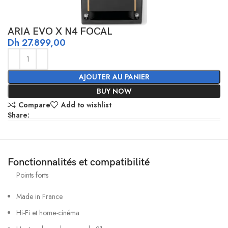
ARIA EVO X N4 FOCAL
Dh
27.899,00
AJOUTER AU PANIER
BUY NOW
Compare
Add to wishlist
Share:
Fonctionnalités et compatibilité
Points forts
Made in France
Hi-Fi et home-cinéma