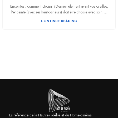
Enceintes : comment choisir ?Dernier élément avant vos oreilles,
l’enceinte (avec ses haut-parleurs) doit être choisie avec soin. ...
CONTINUE READING
La référence de la Hautre-Fidélité et du Home-cinéma