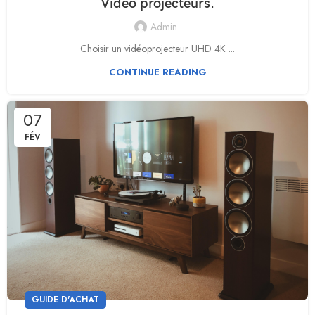
Vidéo projecteurs.
Admin
Choisir un vidéoprojecteur UHD 4K ...
CONTINUE READING
07
FÉV
GUIDE D'ACHAT