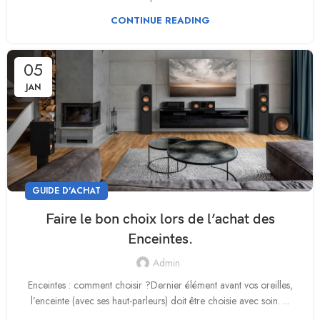
CONTINUE READING
05
JAN
GUIDE D'ACHAT
Faire le bon choix lors de l’achat des
Enceintes.
Admin
Enceintes : comment choisir ?Dernier élément avant vos oreilles,
l’enceinte (avec ses haut-parleurs) doit être choisie avec soin. ...