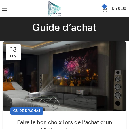
0
Dh
0,00
Guide d’achat
13
FÉV
GUIDE D'ACHAT
Faire le bon choix lors de l’achat d’un