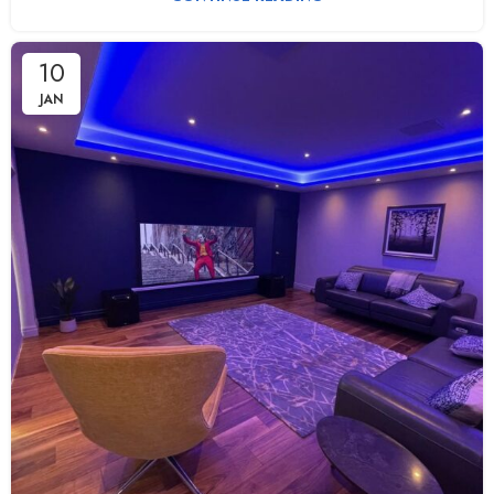
10
JAN