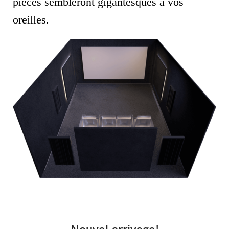
pièces sembleront gigantesques à vos
oreilles.