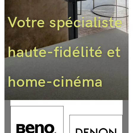
Votre spécialiste
haute-fidélité et
home-cinéma