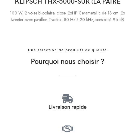
KLIPSCH THX-5000-SUR (LA PAIRE
100 W, 2 voies bi-polaire, close, 2xHP Cerametallic de 13 cm, 2x
tweeter avec pavillon Tractrix, 80 Hz à 20 kHz, sensibilité 96 dB
Une sélection de produits de qualité
Pourquoi nous choisir ?
Livraison rapide