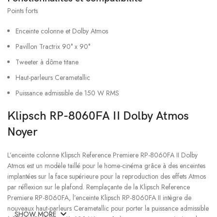
Points forts
Enceinte colonne et Dolby Atmos
Pavillon Tractrix 90° x 90°
Tweeter à dôme titane
Haut-parleurs Cerametallic
Puissance admissible de 150 W RMS
Klipsch RP-8060FA II Dolby Atmos
Noyer
L’enceinte colonne Klipsch Reference Premiere RP-8060FA II Dolby
Atmos est un modèle taillé pour le home-cinéma grâce à des enceintes
implantées sur la face supérieure pour la reproduction des effets Atmos
par réflexion sur le plafond. Remplaçante de la Klipsch Reference
Premiere RP-8060FA, l’enceinte Klipsch RP-8060FA II intègre de
nouveaux haut-parleurs Cerametallic pour porter la puissance admissible
SHOW MORE