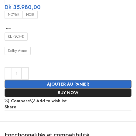
Dh
35.980,00
NOYER
NOIR
KLIPSCH®
Dolby Atmos
AJOUTER AU PANIER
BUY NOW
Compare
Add to wishlist
Share:
Fonctionnalités et compatibilité