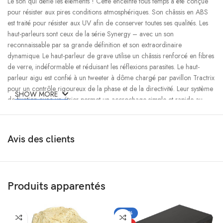
Le son qui défie les éléments ! Cette enceinte tous temps a été conçue
pour résister aux pires conditions atmosphériques. Son châssis en ABS
est traité pour résister aux UV afin de conserver toutes ses qualités. Les
haut-parleurs sont ceux de la série Synergy – avec un son
reconnaissable par sa grande définition et son extraordinaire
dynamique. Le haut-parleur de grave utilise un châssis renforcé en fibres
de verre, indéformable et réduisant les réflexions parasites. Le haut-
parleur aigu est confié à un tweeter à dôme chargé par pavillon Tractrix
pour un contrôle rigoureux de la phase et de la directivité. Leur système
SHOW MORE
de fixation avec un étrier permet un accrochage simple et rapide au
mur ou au plafond. Elles peuvent être peintes (y compris la grille) pour
s’accorder avec votre décoration.
Avis des clients
Caractéristiques
Mesures
Puissance admissible :
Produits apparentés
– 60 W en continu
– 300 W en crête
Sensibilité : 91 dB/1W/1m
-23%
Bande passante (±3 dB) : 70 – 20 000 Hz