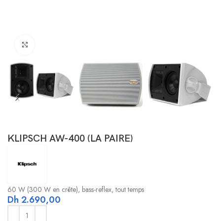
Click to enlarge
KLIPSCH AW-400 (LA PAIRE)
60 W (300 W en crête), bass-reflex, tout temps
Dh
2.690,00