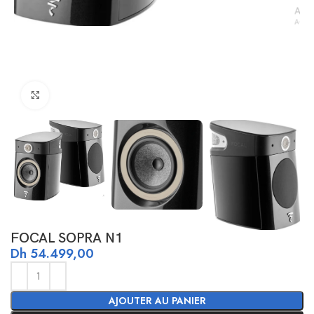
Click to enlarge
FOCAL SOPRA N1
Dh
54.499,00
AJOUTER AU PANIER