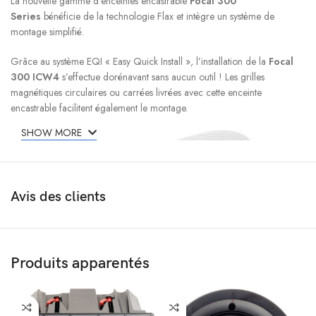
La nouvelle gamme d’enceintes encastrable
Focal 300
Series
bénéficie de la technologie Flax et intègre un système de
montage simplifié.
Grâce au système EQI « Easy Quick Install », l’installation de la
Focal
300 ICW4
s’effectue dorénavant sans aucun outil ! Les grilles
magnétiques circulaires ou carrées livrées avec cette enceinte
encastrable facilitent également le montage.
SHOW MORE
Avis des clients
Produits apparentés