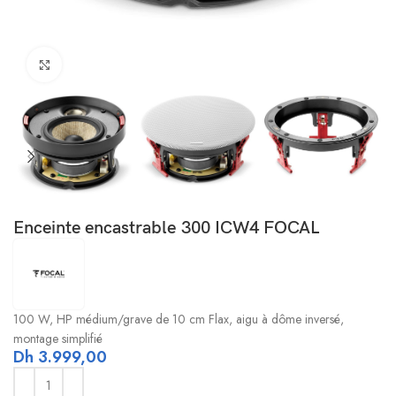
Click to enlarge
Enceinte encastrable 300 ICW4 FOCAL
100 W, HP médium/grave de 10 cm Flax, aigu à dôme inversé,
montage simplifié
Dh
3.999,00