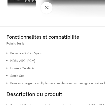
Click to enlarge
Fonctionnalités et compatibilité
Points forts
Puissance 2×125 Watts
HDMI ARC (PCM)
Entrée RCA stéréo
Sortie Sub
Prise en charge de multiples services de streaming en ligne et webrad
Description du produit