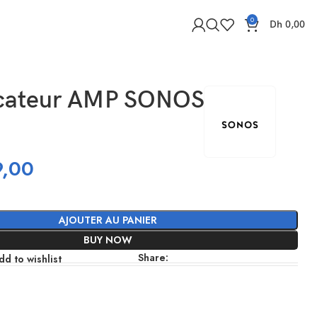
0
Dh
0,00
icateur AMP SONOS
,00
AJOUTER AU PANIER
BUY NOW
Share:
dd to wishlist